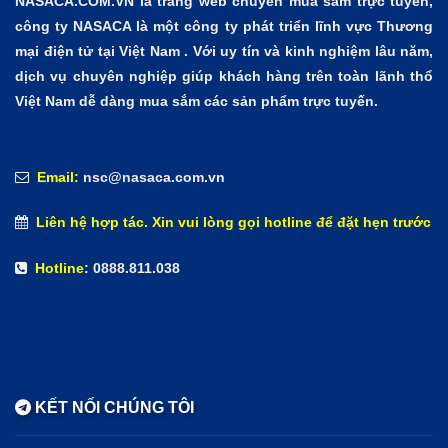
NASACA.COM.VN là trang web chuyên mua sắm trực tuyến,
công ty NASACA là một công ty phát triển lĩnh vực Thương
mại điện tử tại Việt Nam . Với uy tín và kinh nghiệm lâu năm,
dịch vụ chuyên nghiệp giúp khách hàng trên toàn lãnh thổ
Việt Nam dễ dàng mua sắm các sản phẩm trực tuyến.
Email:
nsc@nasaca.com.vn
Liên hệ hợp tác. Xin vui lòng gọi hotline để đặt hẹn trước
Hotline
: 0888.811.038
KẾT NỐI CHÚNG TÔI