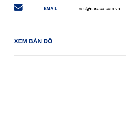
EMAIL
: nsc@nasaca.com.vn
XEM BẢN ĐỒ