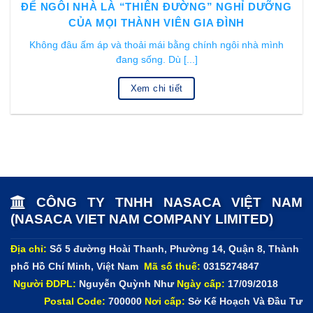
ĐỂ NGÔI NHÀ LÀ “THIÊN ĐƯỜNG” NGHỈ DƯỠNG
CỦA MỌI THÀNH VIÊN GIA ĐÌNH
Không đâu ấm áp và thoải mái bằng chính ngôi nhà mình
đang sống. Dù [...]
Xem chi tiết
CÔNG TY TNHH NASACA VIỆT NAM
(NASACA VIET NAM COMPANY LIMITED)
Địa chỉ:
Số 5 đường Hoài Thanh, Phường 14, Quận 8, Thành
phố Hồ Chí Minh, Việt Nam
Mã số thuế:
0315274847
Người ĐDPL:
Nguyễn Quỳnh Như
Ngày cấp:
17/09/2018
Postal Code:
700000
Nơi cấp:
Sở Kế Hoạch Và Đầu Tư