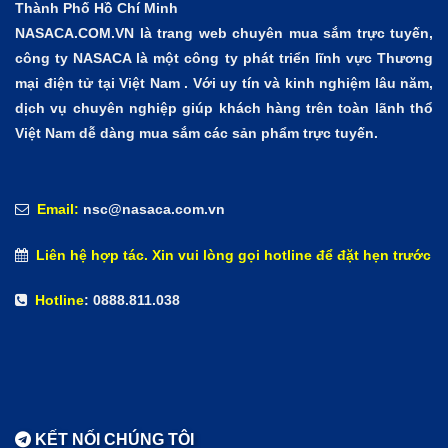
Thành Phố Hồ Chí Minh
NASACA.COM.VN là trang web chuyên mua sắm trực tuyến,
công ty NASACA là một công ty phát triển lĩnh vực Thương
mại điện tử tại Việt Nam . Với uy tín và kinh nghiệm lâu năm,
dịch vụ chuyên nghiệp giúp khách hàng trên toàn lãnh thổ
Việt Nam dễ dàng mua sắm các sản phẩm trực tuyến.
Email:
nsc@nasaca.com.vn
Liên hệ hợp tác. Xin vui lòng gọi hotline để đặt hẹn trước
Hotline
: 0888.811.038
KẾT NỐI CHÚNG TÔI