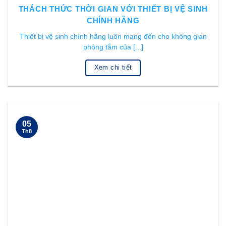
THÁCH THỨC THỜI GIAN VỚI THIẾT BỊ VỆ SINH
CHÍNH HÃNG
Thiết bị vệ sinh chính hãng luôn mang đến cho không gian
phòng tắm của [...]
Xem chi tiết
05
Th8