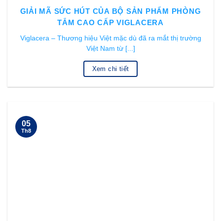
GIẢI MÃ SỨC HÚT CỦA BỘ SẢN PHẨM PHÒNG
TẮM CAO CẤP VIGLACERA
Viglacera – Thương hiệu Việt mặc dù đã ra mắt thị trường
Việt Nam từ [...]
Xem chi tiết
05
Th8