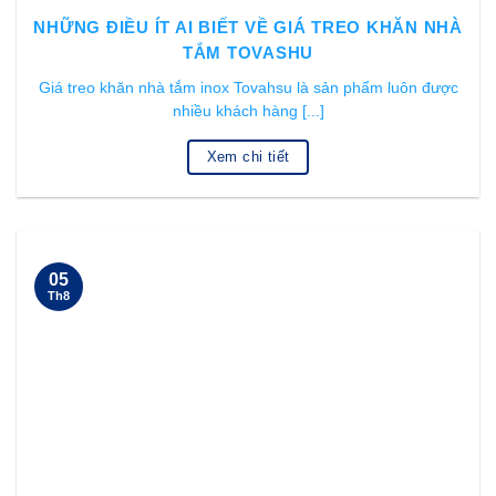
NHỮNG ĐIỀU ÍT AI BIẾT VỀ GIÁ TREO KHĂN NHÀ
TẮM TOVASHU
Giá treo khăn nhà tắm inox Tovahsu là sản phẩm luôn được
nhiều khách hàng [...]
Xem chi tiết
05
Th8