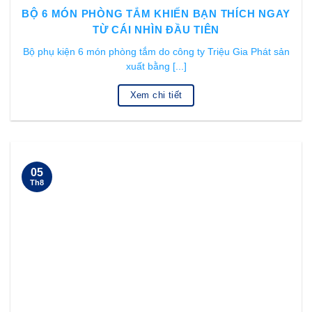
BỘ 6 MÓN PHÒNG TẮM KHIẾN BẠN THÍCH NGAY
TỪ CÁI NHÌN ĐẦU TIÊN
Bộ phụ kiện 6 món phòng tắm do công ty Triệu Gia Phát sản
xuất bằng [...]
Xem chi tiết
05
Th8