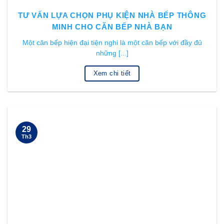
TƯ VẤN LỰA CHỌN PHỤ KIỆN NHÀ BẾP THÔNG
MINH CHO CĂN BẾP NHÀ BẠN
Một căn bếp hiện đại tiện nghi là một căn bếp với đầy đủ
những [...]
Xem chi tiết
29
Th3