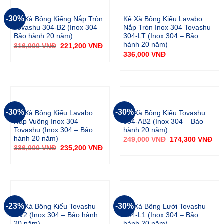
-30%
Kệ Xà Bông Kiếng Nắp Tròn
Kệ Xà Bông Kiểu Lavabo
Tovashu 304-B2 (Inox 304 –
Nắp Tròn Inox 304 Tovashu
Bảo hành 20 năm)
304-LT (Inox 304 – Bảo
hành 20 năm)
316,000
VNĐ
221,200
VNĐ
336,000
VNĐ
-30%
-30%
Kệ Xà Bông Kiểu Lavabo
Kệ Xà Bông Kiểu Tovashu
Nắp Vuông Inox 304
304-AB2 (Inox 304 – Bảo
Tovashu (Inox 304 – Bảo
hành 20 năm)
hành 20 năm)
249,000
VNĐ
174,300
VNĐ
336,000
VNĐ
235,200
VNĐ
-23%
-30%
Kệ Xà Bông Kiểu Tovashu
Kệ Xà Bông Lưới Tovashu
CV2 (Inox 304 – Bảo hành
304-L1 (Inox 304 – Bảo
20 năm)
hành 20 năm)