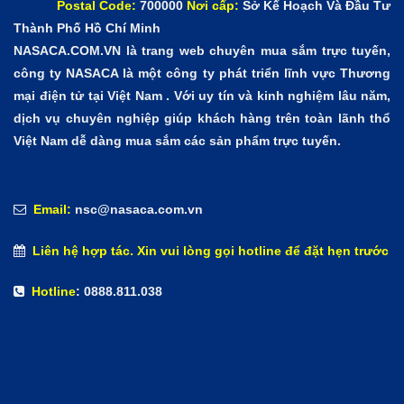
Postal Code:
700000
Nơi cấp:
Sở Kế Hoạch Và Đầu Tư
Thành Phố Hồ Chí Minh
NASACA.COM.VN là trang web chuyên mua sắm trực tuyến,
công ty NASACA là một công ty phát triển lĩnh vực Thương
mại điện tử tại Việt Nam . Với uy tín và kinh nghiệm lâu năm,
dịch vụ chuyên nghiệp giúp khách hàng trên toàn lãnh thổ
Việt Nam dễ dàng mua sắm các sản phẩm trực tuyến.
Email:
nsc@nasaca.com.vn
Liên hệ hợp tác. Xin vui lòng gọi hotline để đặt hẹn trước
Hotline
: 0888.811.038