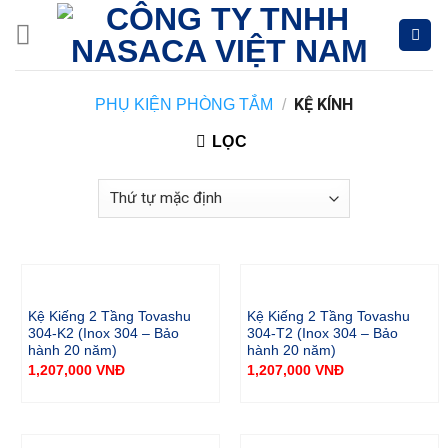
Skip
to
content
KỆ KÍNH
PHỤ KIỆN PHÒNG TẮM
/
LỌC
Kệ Kiếng 2 Tầng Tovashu
Kệ Kiếng 2 Tầng Tovashu
304-K2 (Inox 304 – Bảo
304-T2 (Inox 304 – Bảo
hành 20 năm)
hành 20 năm)
1,207,000
VNĐ
1,207,000
VNĐ