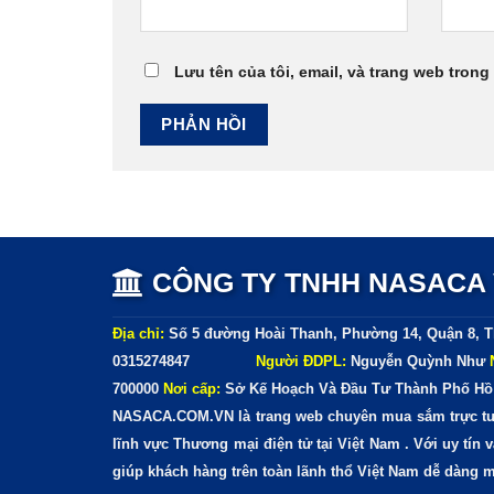
Lưu tên của tôi, email, và trang web trong 
CÔNG TY TNHH NASACA V
Địa chỉ:
Số 5 đường Hoài Thanh, Phường 14, Quận 8, T
0315274847
Người ĐDPL:
Nguyễn Quỳnh Như
700000
Nơi cấp:
Sở Kế Hoạch Và Đầu Tư Thành Phố Hồ
NASACA.COM.VN là trang web chuyên mua sắm trực tuy
lĩnh vực Thương mại điện tử tại Việt Nam . Với uy tín
giúp khách hàng trên toàn lãnh thổ Việt Nam dễ dàng 