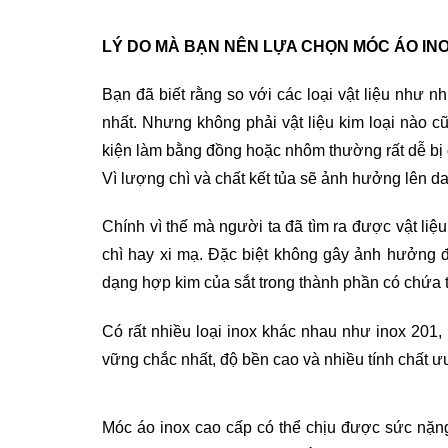
LÝ DO MÀ BẠN NÊN LỰA CHỌN MÓC ÁO IN
Bạn đã biết rằng so với các loại vật liệu như 
nhất. Nhưng không phải vật liệu kim loại nào 
kiện làm bằng đồng hoặc nhôm thường rất dễ bị 
Vì lượng chì và chất kết tủa sẽ ảnh hưởng lên da 
Chính vì thế mà người ta đã tìm ra được vật li
chì hay xi mạ. Đặc biệt không gây ảnh hưởng đ
dạng hợp kim của sắt trong thành phần có chứa t
Có rất nhiều loại inox khác nhau như inox 201,
vững chắc nhất, độ bền cao và nhiều tính chất ưu
Móc áo inox cao cấp có thể chịu được sức nặng 