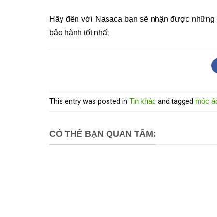
Hãy đến với Nasaca bạn sẽ nhận được những sản
bảo hành tốt nhất
This entry was posted in
Tin khác
and tagged
móc á
CÓ THỂ BẠN QUAN TÂM: