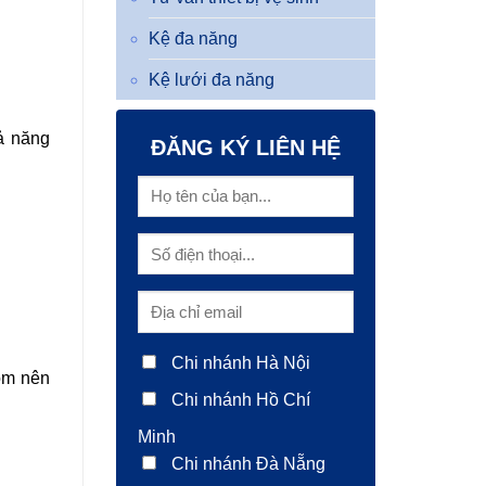
Kệ đa năng
Kệ lưới đa năng
ả năng
ĐĂNG KÝ LIÊN HỆ
Chi nhánh Hà Nội
rom nên
Chi nhánh Hồ Chí
Minh
Chi nhánh Đà Nẵng