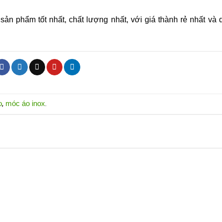
 phẩm tốt nhất, chất lượng nhất, với giá thành rẻ nhất và 
o
,
móc áo inox
.