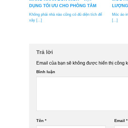
DỤNG TỐI ƯU CHO PHÒNG TẮM
LƯỢNG
Không phải nhà nào cũng có đủ diện tích để
Móc áo in
xây [...]
[...]
Trả lời
Email của bạn sẽ không được hiển thị công k
Bình luận
Tên
*
Email
*