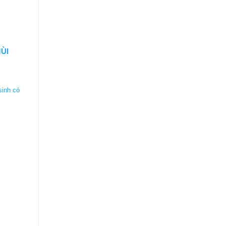
ÙI
sinh có