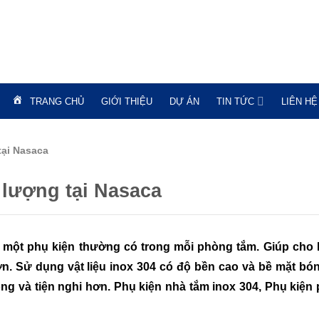
TRANG CHỦ
GIỚI THIỆU
DỰ ÁN
TIN TỨC
LIÊN HỆ
tại Nasaca
 lượng tại Nasaca
à một phụ kiện thường có trong mỗi phòng tắm. Giúp cho
ơn. Sử dụng vật liệu inox 304 có độ bền cao và bề mặt bó
ng và tiện nghi hơn. Phụ kiện nhà tắm inox 304, Phụ kiện