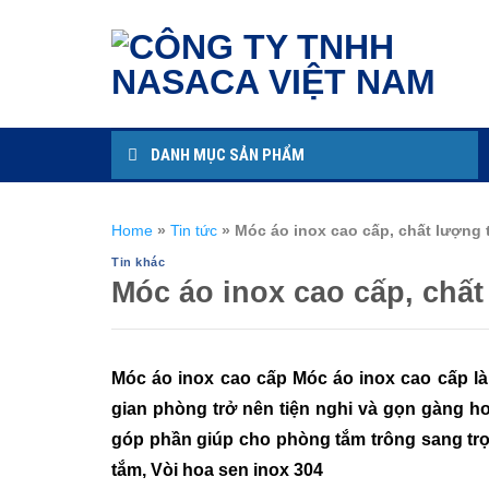
Skip
to
content
DANH MỤC SẢN PHẨM
Home
»
Tin tức
»
Móc áo inox cao cấp, chất lượng 
Tin khác
Móc áo inox cao cấp, chất
Móc áo inox cao cấp Móc áo inox cao cấp l
gian phòng trở nên tiện nghi và gọn gàng h
góp phần giúp cho phòng tắm trông sang trọ
tắm, Vòi hoa sen inox 304