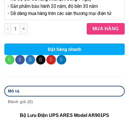
- Sản phẩm bảo hành 20 năm, độ bền 30 năm
- Dễ dàng mua hàng trên các sàn thương mại điện tử
BỘ LƯU ĐIỆN UPS AR901PS 1KVA (900W) ONLINE số lượng
MUA HÀNG
Đặt hàng nhanh
Mô tả
Đánh giá (0)
Bộ Lưu Điện UPS ARES Model AR901PS