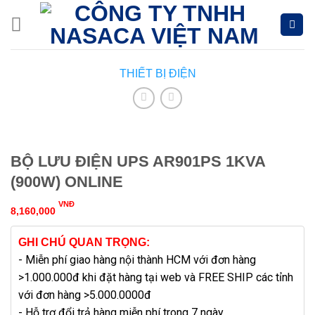
Skip
to
content
THIẾT BỊ ĐIỆN
BỘ LƯU ĐIỆN UPS AR901PS 1KVA
(900W) ONLINE
VNĐ
8,160,000
GHI CHÚ QUAN TRỌNG:
- Miễn phí giao hàng nội thành HCM với đơn hàng
>1.000.000đ khi đặt hàng tại web và FREE SHIP các tỉnh
với đơn hàng >5.000.0000đ
- Hỗ trợ đổi trả hàng miễn phí trong 7 ngày