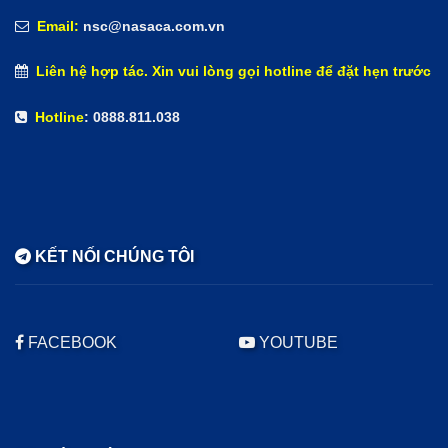
Email:
nsc@nasaca.com.vn
Liên hệ hợp tác. Xin vui lòng gọi hotline để đặt hẹn trước
Hotline
: 0888.811.038
KẾT NỐI CHÚNG TÔI
FACEBOOK
YOUTUBE