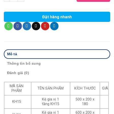
Đặt hàng nhanh
Mô tả
Thông tin bổ sung
Đánh giá (0)
MÃ SẢN
TÊN SẢN PHẨM
KÍCH THƯỚC
GIÁ
PHẨM
Kệ gia vị 1
500 x 200 x
KH15
tầng KH15
180
Kệ gia vị 1
600 x 200 x