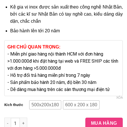
Kệ gia vị inox được sản xuất theo công nghệ Nhật Bản,
bởi các kĩ sư Nhật Bản có tay nghề cao, kiểu dáng dày
dặn, chắc chắn
Bảo hành lên tới 20 năm
GHI CHÚ QUAN TRỌNG:
- Miễn phí giao hàng nội thành HCM với đơn hàng
>1.000.000đ khi đặt hàng tại web và FREE SHIP các tỉnh
với đơn hàng >5.000.0000đ
- Hỗ trợ đổi trả hàng miễn phí trong 7 ngày
- Sản phẩm bảo hành 20 năm, độ bền 30 năm
- Dễ dàng mua hàng trên các sàn thương mại điện tử
XÓA
500x200x180
600 x 200 x 180
Kích thước
Kệ Gia Vị Inox 1 Tầng 304 KH Tovashu (Inox 304 - Bảo hành 20
MUA HÀNG