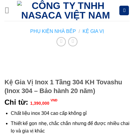
Skip
to
content
PHỤ KIỆN NHÀ BẾP
/
KỆ GIA VỊ
Kệ Gia Vị Inox 1 Tầng 304 KH Tovashu
(Inox 304 – Bảo hành 20 năm)
Chỉ từ:
VNĐ
1,390,000
Chất liệu inox 304 cao cấp không gỉ
Thiết kế gọn nhẹ, chắc chắn nhưng để được nhiều chai
lọ và gia vị khác