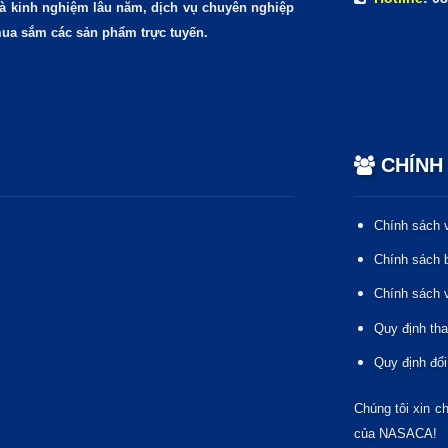
 và kinh nghiệm lâu năm, dịch vụ chuyên nghiệp
mua sắm các sản phẩm trực tuyến.
CHÍNH
Chính sách 
Chính sách b
Chính sách 
Quy định th
Quy định đổi
Chúng tôi xin c
của NASACA!