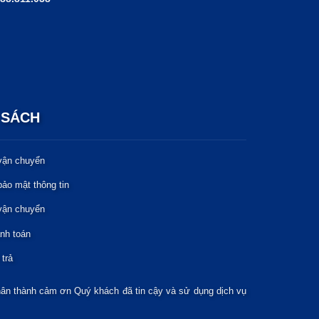
 SÁCH
vận chuyển
ảo mật thông tin
vận chuyển
anh toán
 trả
hân thành cảm ơn Quý khách đã tin cậy và sử dụng dịch vụ