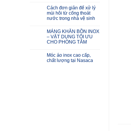
Cách đơn giản để xử lý
mùi hôi từ cống thoát
nước trong nhà vệ sinh
MÁNG KHĂN BỒN INOX
– VẬT DỤNG TỐI ƯU
CHO PHÒNG TẮM
Móc áo inox cao cấp,
chất lượng tại Nasaca