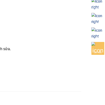
Khuyến mãi
Tư vấn
Liên hệ
nh sửa.
Lên đầu
sử dụng của người dùng.