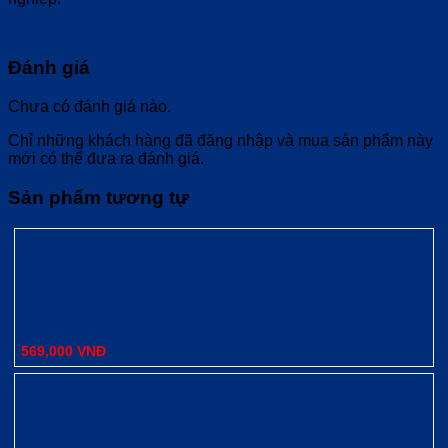
Đánh giá
Chưa có đánh giá nào.
Chỉ những khách hàng đã đăng nhập và mua sản phẩm này
mới có thể đưa ra đánh giá.
Sản phẩm tương tự
Xem nhanh
Treo Khăn Tovashu 3 Chia Xoay S3V (Inox 304 – Bảo
hành 20 năm)
569,000
VNĐ
Xem nhanh
Treo Khăn Đôi Tovashu CV7 (Inox 304 – Bảo hành 20