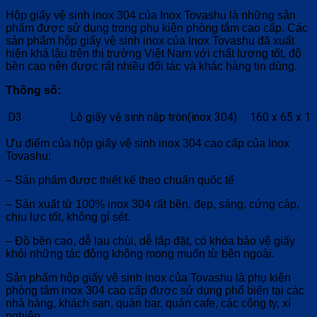
Hộp giấy vệ sinh inox 304 của Inox Tovashu là những sản
phẩm được sử dụng trong phụ kiện phòng tắm cao cấp. Các
sản phẩm hộp giấy vệ sinh inox của Inox Tovashu đã xuất
hiện khá lâu trên thị trường Việt Nam với chất lượng tốt, độ
bền cao nên được rất nhiều đối tác và khác hàng tin dùng.
Thông số:
D3
Lô giấy vệ sinh nắp tròn(inox 304)
160 x 65 x 1
Ưu điểm của hộp giấy vệ sinh inox 304 cao cấp của Inox
Tovashu:
– Sản phẩm được thiết kế theo chuẩn quốc tế
– Sản xuất từ 100% inox 304 rất bền, đẹp, sáng, cứng cáp,
chịu lực tốt, không gỉ sét.
– Đồ bền cao, dễ lau chùi, dễ lắp đặt, có khóa bảo vệ giấy
khỏi những tác động không mong muốn từ bên ngoài.
Sản phẩm hộp giấy vệ sinh inox của Tovashu là phụ kiện
phòng tắm inox 304 cao cấp được sử dụng phổ biến tại các
nhà hàng, khách sạn, quán bar, quán cafe, các công ty, xí
nghiệp.