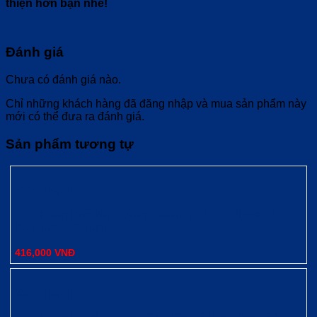
thiện hơn bạn nhé!
Đánh giá
Chưa có đánh giá nào.
Chỉ những khách hàng đã đăng nhập và mua sản phẩm này
mới có thể đưa ra đánh giá.
Sản phẩm tương tự
Xem nhanh
Treo Khăn Đơn Nắp Ovan Tovashu 304-C5 (Inox 304 –
Bảo hành 20 năm)
416,000
VNĐ
Xem nhanh