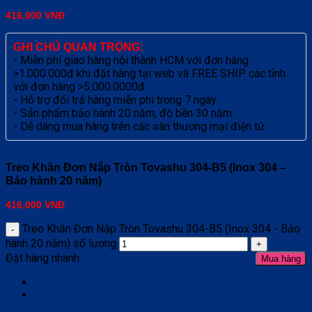
416,000
VNĐ
GHI CHÚ QUAN TRỌNG:
- Miễn phí giao hàng nội thành HCM với đơn hàng
>1.000.000đ khi đặt hàng tại web và FREE SHIP các tỉnh
với đơn hàng >5.000.0000đ
- Hỗ trợ đổi trả hàng miễn phí trong 7 ngày
- Sản phẩm bảo hành 20 năm, độ bền 30 năm
- Dễ dàng mua hàng trên các sàn thương mại điện tử
Treo Khăn Đơn Nắp Tròn Tovashu 304-B5 (Inox 304 –
Bảo hành 20 năm)
416,000
VNĐ
Treo Khăn Đơn Nắp Tròn Tovashu 304-B5 (Inox 304 - Bảo
hành 20 năm) số lượng
Đặt hàng nhanh
Mua hàng
Mô tả
Đánh giá (0)