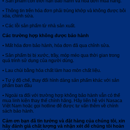
• Sản phẩm còn thời hạn bảo hành và hóa đơn mua hàng.
• Thông tin trên hóa đơn phải trùng khớp và không được bôi
xóa, chỉnh sửa.
• Các lỗi sản phẩm từ nhà sản xuất.
Các trường hợp không được bảo hành
• Mất hóa đơn bảo hành, hóa đơn đã qua chỉnh sửa.
• Sản phẩm bị bị xước, trầy, móp méo qua thời gian trong
quá trình sử dụng của người dùng.
• Lau chùi bằng hóa chất làm hao mòn chất liệu.
• Tự ý độ chế, thay đổi hình dàng sản phẩm khác với sản
phẩm ban đầu
• Ngoài ra đối với trường hợp không bảo hành vẫn có thể
mua linh kiện thay thế chính hãng.
Hãy liên hệ với Nasaca
Việt Nam hoặc gọi hotline để được tư vấn thêm về chính
sách bảo hành.
Cảm ơn bạn đã tin tưởng và đặt hàng của chúng tôi, xin
hãy đánh giá chất lượng và nhận xét để chúng tôi hoàn