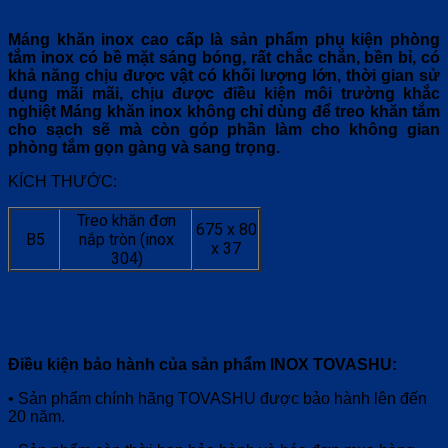
Máng khăn inox cao cấp là sản phẩm phụ kiện phòng
tắm inox có bề mặt sáng bóng, rất chắc chắn, bền bỉ, có
khả năng chịu được vật có khối lượng lớn, thời gian sử
dụng mãi mãi, chịu được điều kiện môi trường khắc
nghiệt Máng khăn inox không chỉ dùng để treo khăn tắm
cho sạch sẽ mà còn góp phần làm cho không gian
phòng tắm gọn gàng và sang trọng.
KÍCH THƯỚC:
Treo khăn đơn
675 x 80
B5
nắp tròn (inox
x 37
304)
Điều kiện bảo hành của sản phẩm INOX TOVASHU:
• Sản phẩm chính hãng TOVASHU được bảo hành lên đến
20 năm.