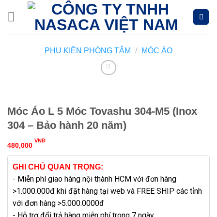
Skip
to
content
PHỤ KIỆN PHÒNG TẮM
/
MÓC ÁO
Móc Áo L 5 Móc Tovashu 304-M5 (Inox
304 – Bảo hành 20 năm)
VNĐ
480,000
GHI CHÚ QUAN TRỌNG:
- Miễn phí giao hàng nội thành HCM với đơn hàng
>1.000.000đ khi đặt hàng tại web và FREE SHIP các tỉnh
với đơn hàng >5.000.0000đ
- Hỗ trợ đổi trả hàng miễn phí trong 7 ngày