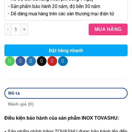
- Sản phẩm bảo hành 20 năm, độ bền 30 năm
- Dễ dàng mua hàng trên các sàn thương mại điện tử
Móc Áo L 5 Móc Tovashu 304-M5 (Inox 304 - Bảo hành 20 năm)
MUA HÀNG
Đặt hàng nhanh
Mô tả
Đánh giá (0)
Điều kiện bảo hành của sản phẩm INOX TOVASHU:
• Sản phẩm chính hãng TOVASHU được bảo hành lên đến