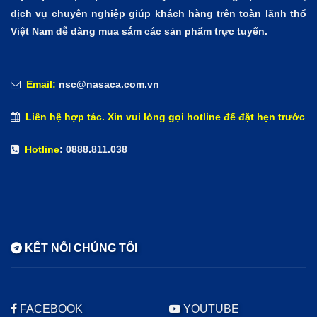
dịch vụ chuyên nghiệp giúp khách hàng trên toàn lãnh thổ
Việt Nam dễ dàng mua sắm các sản phẩm trực tuyến.
Email:
nsc@nasaca.com.vn
Liên hệ hợp tác. Xin vui lòng gọi hotline để đặt hẹn trước
Hotline
: 0888.811.038
KẾT NỐI CHÚNG TÔI
FACEBOOK
YOUTUBE