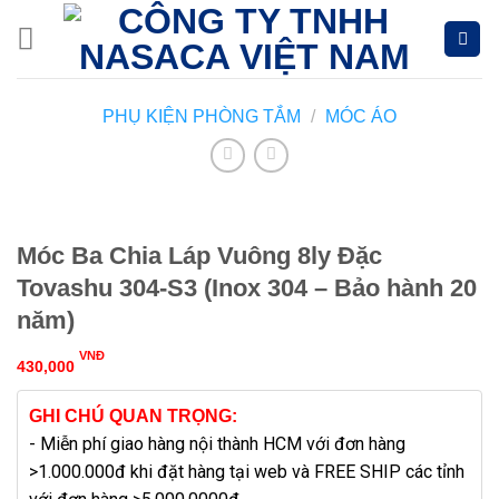
Skip
to
content
PHỤ KIỆN PHÒNG TẮM
/
MÓC ÁO
Móc Ba Chia Láp Vuông 8ly Đặc
Tovashu 304-S3 (Inox 304 – Bảo hành 20
năm)
VNĐ
430,000
GHI CHÚ QUAN TRỌNG:
- Miễn phí giao hàng nội thành HCM với đơn hàng
>1.000.000đ khi đặt hàng tại web và FREE SHIP các tỉnh