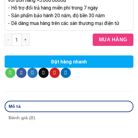
với đơn hàng >5.000.0000đ
- Hỗ trợ đổi trả hàng miễn phí trong 7 ngày
- Sản phẩm bảo hành 20 năm, độ bền 30 năm
- Dễ dàng mua hàng trên các sàn thương mại điện tử
Móc Ba Chia Láp Vuông 8ly Đặc Tovashu 304-S3 (Inox 304 - Bả
MUA HÀNG
Đặt hàng nhanh
Mô tả
Đánh giá (0)