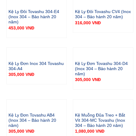
Kệ Ly Đôi Tovashu 304-E4
Kệ Ly Đôi Tovashu CV4 (Inox
(Inox 304 – Bảo hành 20
304 – Bảo hành 20 năm)
năm)
316,000
VNĐ
453,000
VNĐ
Kệ Ly Đơn Inox 304 Tovashu
Kệ Ly Đơn Tovashu 304-D4
304-A4
(Inox 304 – Bảo hành 20
năm)
305,000
VNĐ
305,000
VNĐ
Kệ Ly Đơn Tovashu AB4
Kệ Muỗng Đũa Treo + Bắt
(Inox 304 – Bảo hành 20
Vít 304-MC Tovashu (Inox
năm)
304 – Bảo hành 20 năm)
305,000
VNĐ
1,080,000
VNĐ