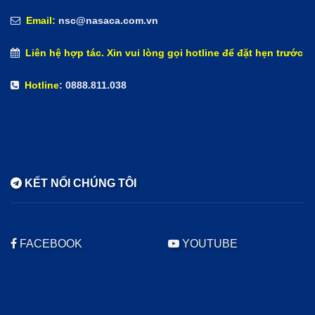
Email:
nsc@nasaca.com.vn
Liên hệ hợp tác. Xin vui lòng gọi hotline để đặt hẹn trước
Hotline
: 0888.811.038
KẾT NỐI CHÚNG TÔI
FACEBOOK
YOUTUBE