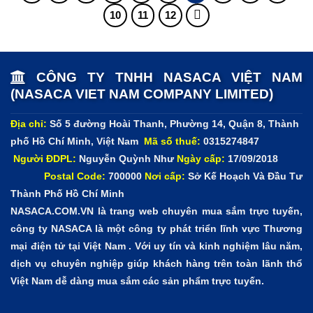
10
11
12
CÔNG TY TNHH NASACA VIỆT NAM
(NASACA VIET NAM COMPANY LIMITED)
Địa chỉ:
Số 5 đường Hoài Thanh, Phường 14, Quận 8, Thành
phố Hồ Chí Minh, Việt Nam
Mã số thuế:
0315274847
Người ĐDPL:
Nguyễn Quỳnh Như
Ngày cấp:
17/09/2018
Postal Code:
700000
Nơi cấp:
Sở Kế Hoạch Và Đầu Tư
Thành Phố Hồ Chí Minh
NASACA.COM.VN là trang web chuyên mua sắm trực tuyến,
công ty NASACA là một công ty phát triển lĩnh vực Thương
mại điện tử tại Việt Nam . Với uy tín và kinh nghiệm lâu năm,
dịch vụ chuyên nghiệp giúp khách hàng trên toàn lãnh thổ
Việt Nam dễ dàng mua sắm các sản phẩm trực tuyến.