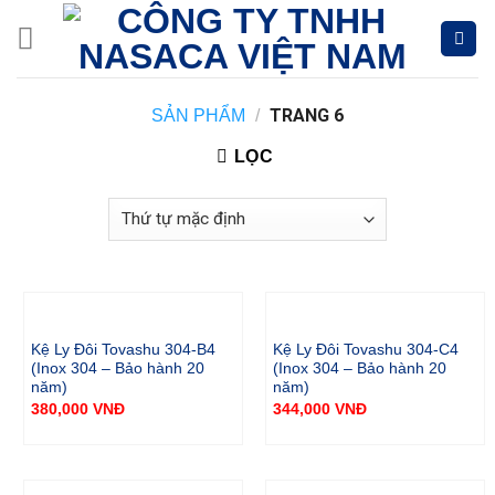
Skip
to
content
TRANG 6
SẢN PHẨM
/
LỌC
Kệ Ly Đôi Tovashu 304-B4
Kệ Ly Đôi Tovashu 304-C4
(Inox 304 – Bảo hành 20
(Inox 304 – Bảo hành 20
năm)
năm)
380,000
VNĐ
344,000
VNĐ